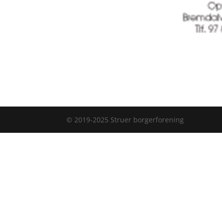
© 2019-2025 Struer borgerforening