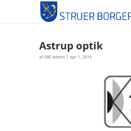
Astrup optik
af
SBF Admin
|
apr 1, 2019