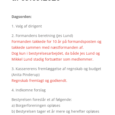
Dagsorden:
1. Valg af dirigent
2. Formandens beretning (Jes Lund)
Formanden takkede for 10 år på formandsposten og
takkede sammen med næstformanden af.
Dog kun i bestyrelsesarbejdet, da både Jes Lund og
Mikkel Lund stadig fortsætter som medlemmer.
3. Kassererens fremlæggelse af regnskab og budget
(Anita Pinderup)
Regnskab fremlagt og godkendt.
4. Indkomne forslag
Bestyrelsen foreslår et af følgende:
a) Borgerforeningen opløses
b) Bestyrelsen tager et år mere og herefter opløses