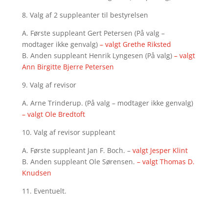
8. Valg af 2 suppleanter til bestyrelsen
A. Første suppleant Gert Petersen (På valg –
modtager ikke genvalg)
– valgt Grethe Riksted
B. Anden suppleant Henrik Lyngesen (På valg)
– valgt
Ann Birgitte Bjerre Petersen
9. Valg af revisor
A. Arne Trinderup. (På valg – modtager ikke genvalg)
– valgt Ole Bredtoft
10. Valg af revisor suppleant
A. Første suppleant Jan F. Boch. –
valgt Jesper Klint
B. Anden suppleant Ole Sørensen.
– valgt Thomas D.
Knudsen
11. Eventuelt.