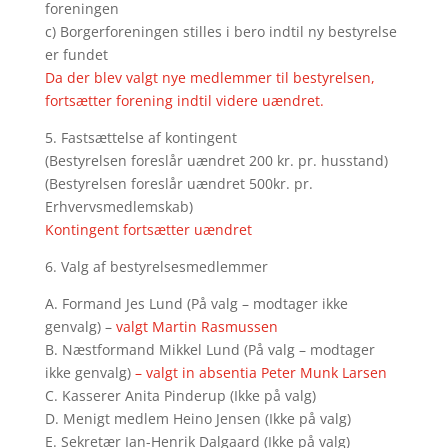
foreningen
c) Borgerforeningen stilles i bero indtil ny bestyrelse
er fundet
Da der blev valgt nye medlemmer til bestyrelsen,
fortsætter forening indtil videre uændret.
5. Fastsættelse af kontingent
(Bestyrelsen foreslår uændret 200 kr. pr. husstand)
(Bestyrelsen foreslår uændret 500kr. pr.
Erhvervsmedlemskab)
Kontingent fortsætter uændret
6. Valg af bestyrelsesmedlemmer
A. Formand Jes Lund (På valg – modtager ikke
genvalg) –
valgt Martin Rasmussen
B. Næstformand Mikkel Lund (På valg – modtager
ikke genvalg)
– valgt in absentia Peter Munk Larsen
C. Kasserer Anita Pinderup (Ikke på valg)
D. Menigt medlem Heino Jensen (Ikke på valg)
E. Sekretær Ian-Henrik Dalgaard (Ikke på valg)