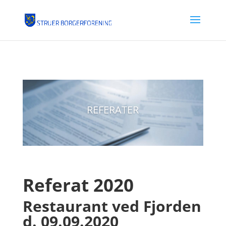
REFERATER
Referat 2020
Restaurant ved Fjorden
d. 09.09.2020