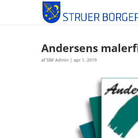
Andersens malerf
af
SBF Admin
|
apr 1, 2019